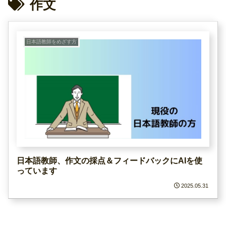
作文
日本語教師をめざす方
日本語教師、作文の採点＆フィードバックにAIを使
っています
2025.05.31