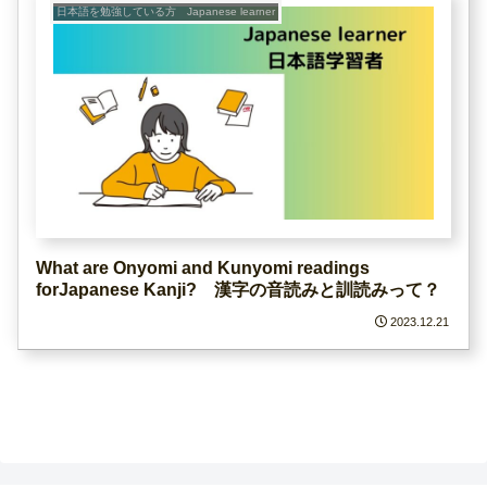
日本語を勉強している方 Japanese learner
What are Onyomi and Kunyomi readings
forJapanese Kanji? 漢字の音読みと訓読みって？
2023.12.21