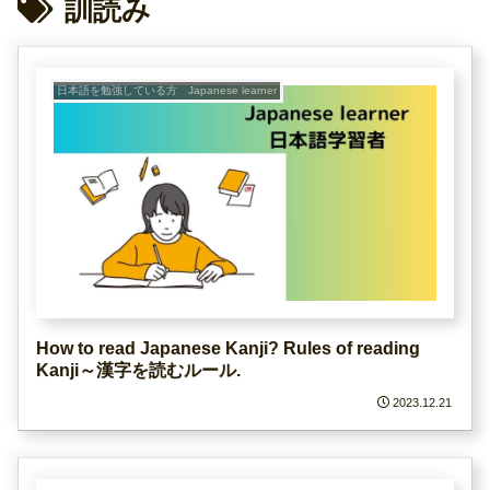
訓読み
日本語を勉強している方 Japanese learner
How to read Japanese Kanji? Rules of reading
Kanji～漢字を読むルール.
2023.12.21