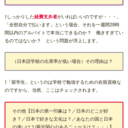
⇧しっかりした
経費支弁者
がいればいいのですが・・・。
「全部自分で払います」という場合、それを一週間28時
間以内のアルバイトで本当にできるのか？ 働きすぎてい
るのではないか？ という問題が浮上します。
（日本語学校の出席率が低い場合）その理由は？
⇧「留学生」というのは学校で勉強するための在留資格な
のですから、当然、ここはチェックされます。
その他【日本の第一印象は？／日本のどこが好
き？／日本で好きな文化は？／あなたの国と日本
の違いは？/最近関心のあるニュースは？・・・】