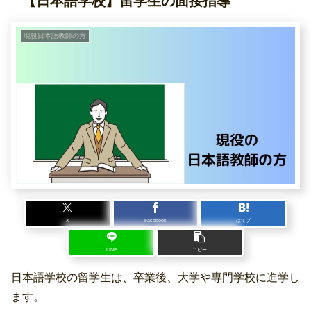
【日本語学校】留学生の面接指導
現役日本語教師の方
X
Facebook
はてブ
LINE
コピー
日本語学校の留学生は、卒業後、大学や専門学校に進学し
ます。