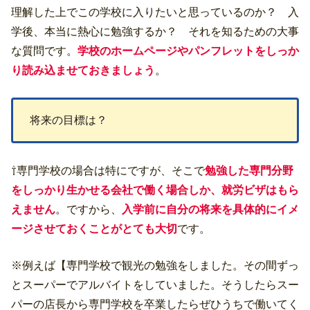
理解した上でこの学校に入りたいと思っているのか？ 入
学後、本当に熱心に勉強するか？ それを知るための大事
な質問です。
学校のホームページやパンフレットをしっか
り読み込ませておきましょう
。
将来の目標は？
⇧専門学校の場合は特にですが、そこで
勉強した専門分野
をしっかり生かせる会社で働く場合しか、就労ビザはもら
えません
。ですから、
入学前に自分の将来を具体的にイメ
ージさせておくことがとても大切
です。
※例えば【専門学校で観光の勉強をしました。その間ずっ
とスーパーでアルバイトをしていました。そうしたらスー
パーの店長から専門学校を卒業したらぜひうちで働いてく