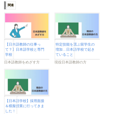
関連
【日本語教師の仕事っ
特定技能を選ぶ留学生の
て？】日本語学校と専門
増加…日本語学校で起き
学校
ていること
日本語教師をめざす方
現役日本語教師の方
【日本語学校】採用面接
＆模擬授業に行ってきま
した！