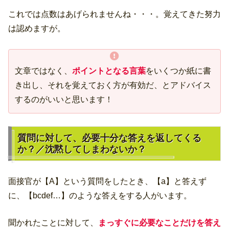
これでは点数はあげられませんね・・・。覚えてきた努力
は認めますが。
文章ではなく、
ポイントとなる言葉
をいくつか紙に書
き出し、それを覚えておく方が有効だ、とアドバイス
するのがいいと思います！
質問に対して、必要十分な答えを返してくる
か？／沈黙してしまわないか？
面接官が【A】という質問をしたとき、【a】と答えず
に、【bcdef…】のような答えをする人がいます。
聞かれたことに対して、
まっすぐに必要なことだけを答え