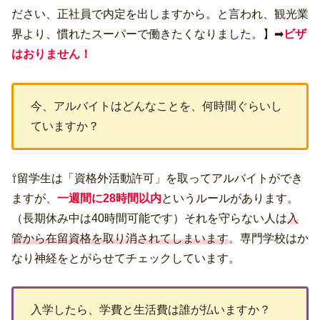
ださい、正社員で内定を出しますから。と言われ、観光業
界より、慣れたスーパーで働きたくなりました。】➡
ビザ
はおりません！
今、アルバイトはどんなことを、何時間ぐらいし
ていますか？
⇧留学生は「資格外活動許可」を取ってアルバイトができ
ますが、
一週間に28時間以内
というルールがあります。
（長期休み中は40時間可能です）それを守らない人は
入
管から在留資格を取り消されてしまいます
。専門学校はか
なり神経をとがらせてチェックしています。
入学したら、学費と生活費は誰が払いますか？