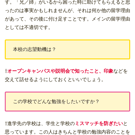
す。「兄／姉」がいるから困った時に助けてもらえると思
ったのは事実かもしれませんが、それは何か他の留学理由
があって、その後に付け足すことです。メインの留学理由
としては不適切です。
本校の志望動機は？
⇧
オープンキャンパスや説明会で知ったこと、印象
などを
交えて話せるようにしておくといいでしょう。
この学校でどんな勉強をしたいですか？
⇧進学先の学校は、学生と学校の
ミスマッチを防ぎたい
と
思っています。この人はきちんと学校の勉強内容のことを