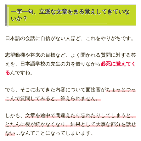
一字一句、立派な文章をまる覚えしてきていな
いか？
日本語の会話に自信がない人ほど、これをやりがちです。
志望動機や将来の目標など、よく聞かれる質問に対する答
えを、日本語学校の先生の力を借りながら
必死に覚えてく
る
んですね。
でも、そこに出てきた内容について面接官が
ちょっとつっ
こんで質問してみると、答えられません。
しかも、
文章を途中で間違えたり忘れたりしてしまうと、
とたんに後が続かなくなり、結果として大事な部分を話せ
ない
…なんてことになってしまいます。