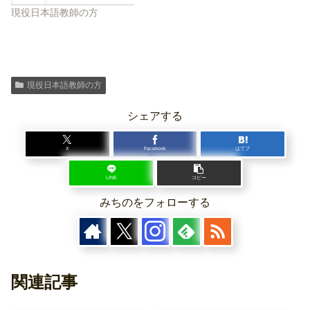
現役日本語教師の方
現役日本語教師の方
シェアする
X
Facebook
はてブ
LINE
コピー
みちのをフォローする
関連記事