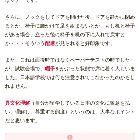
なマナーです。
さらに、ノックをしてドアを開けた後、ドアを静かに閉め
るとか、椅子に腰かけて足を組まないとか、もし机と椅子
がある場合、立った後に椅子を机の下に入れて戻すと
か・・・そういう
配慮
が見られると好印象です。
また、これは面接時ではなくペーパーテストの時でした
が、試験会場で、
帽子
をかぶった状態で席に着く人もいま
した。日本語学校では何も注意されてこなかったのかもし
れません。
異文化理解
（自分が留学している日本の文化に敬意を払
い、理解し、尊重する態度）というのは、大事なポイント
だと思います。