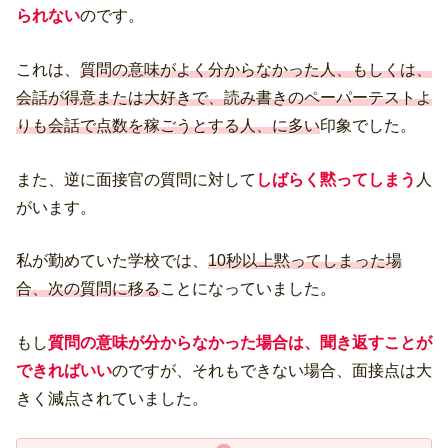
られない
のです。
これは、
質問の意味がよく分からなかった人、もしくは、
会話が得意または大好きで、読み書きのペーパーテストよ
りも会話で点数を稼ごうとする人、に多い
印象でした。
また、逆に面接官の質問に対して
しばらく黙ってしまう
人
がいます。
私が勤めていた学校では、
10秒以上黙ってしまった場
合、次の質問に移る
ことになっていました。
もし
質問の意味が分からなかった場合は、聞き返すことが
できればいい
のですが、それもできない場合、面接点は大
きく減点されていました。