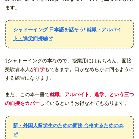
ます。
シャドーイング 日本語を話そう! 就職・アルバイ
ト・進学面接編
⇧シャドーイングの本なので、授業用にはもちろん、面接
受験者本人が
自学
もできます。口がなめらかに回るように
する練習になります。
また、この本一冊で
就職、アルバイト、進学、という三つ
の面接をカバー
しているというお得な本でもあります。
新・外国人留学生のための面接 合格するための本