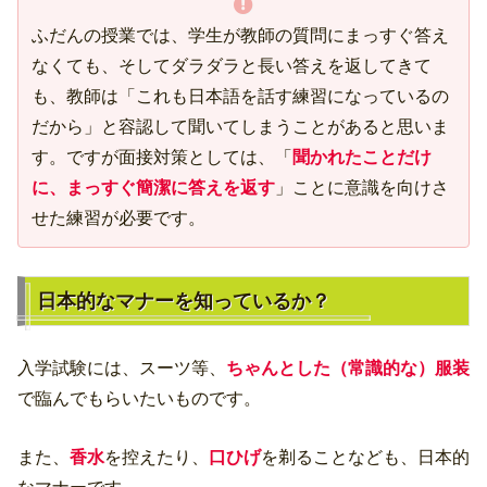
ふだんの授業では、学生が教師の質問にまっすぐ答え
なくても、そしてダラダラと長い答えを返してきて
も、教師は「これも日本語を話す練習になっているの
だから」と容認して聞いてしまうことがあると思いま
す。ですが面接対策としては、「
聞かれたことだけ
に、まっすぐ簡潔に答えを返す
」ことに意識を向けさ
せた練習が必要です。
日本的なマナーを知っているか？
入学試験には、スーツ等、
ちゃんとした（常識的な）服装
で臨んでもらいたいものです。
また、
香水
を控えたり、
口ひげ
を剃ることなども、日本的