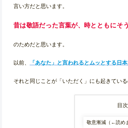
言い方だと思います。
昔は敬語だった言葉が、時とともにそ
のためだと思います。
以前、
「あなた」と言われるとムッとする日本
それと同じことが「いただく」にも起きている
目
敬意漸減（←読め