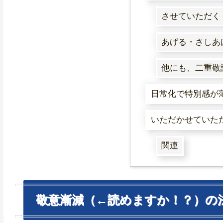
させていただく
あげる・さしあ
他にも、二重敬
日常化で特別感が
いただかせていた
関連
敬意漸減（←読めますか！？）の