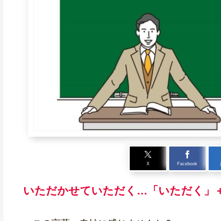
X
Facebook
いただかせていただく…「いただく」