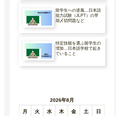
留学生への逆風…日本語
能力試験（JLPT）の早
期〆切問題など
特定技能を選ぶ留学生の
増加…日本語学校で起き
ていること
2026年8月
月
火
水
木
金
土
日