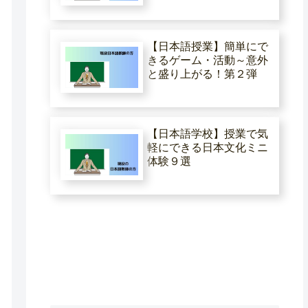
【日本語授業】簡単にで
きるゲーム・活動～意外
と盛り上がる！第２弾
【日本語学校】授業で気
軽にできる日本文化ミニ
体験９選