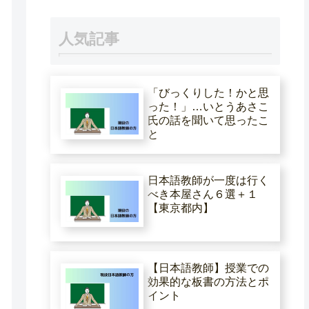
人気記事
「びっくりした！かと思
った！」…いとうあさこ
氏の話を聞いて思ったこ
と
日本語教師が一度は行く
べき本屋さん６選＋１
【東京都内】
【日本語教師】授業での
効果的な板書の方法とポ
イント