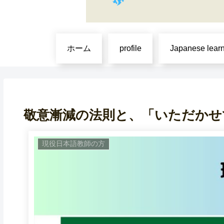
ホーム
profile
Japanese lear
敬意漸減の法則と、「いただかせ
現役日本語教師の方