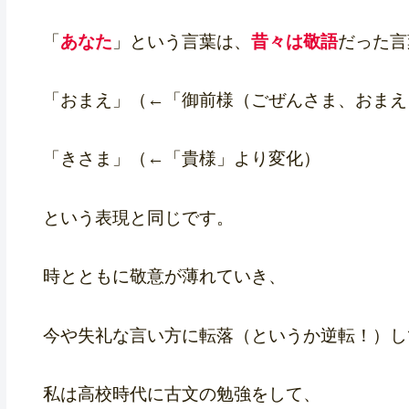
「
あなた
」という言葉は、
昔々は敬語
だった言
「おまえ」（←「御前様（ごぜんさま、おまえ
「きさま」（←「貴様」より変化）
という表現と同じです。
時とともに敬意が薄れていき、
今や失礼な言い方に転落（というか逆転！）し
私は高校時代に古文の勉強をして、