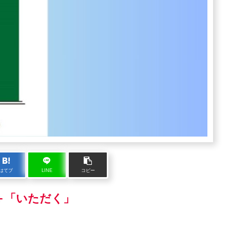
はてブ
LINE
コピー
＋「いただく」