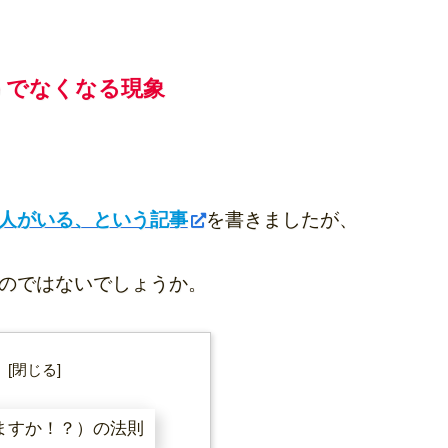
うでなくなる現象
人がいる、という記事
を書きましたが、
のではないでしょうか。
次
ますか！？）の法則