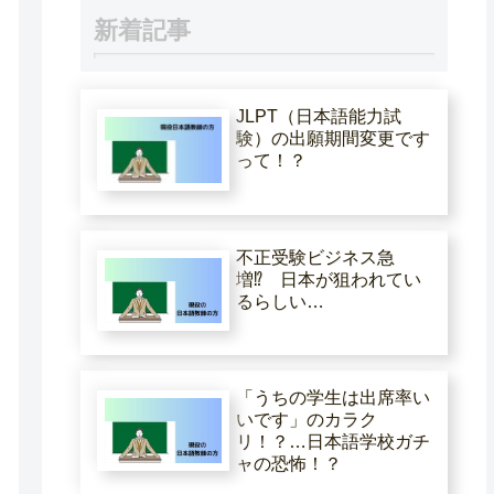
新着記事
JLPT（日本語能力試
験）の出願期間変更です
って！？
不正受験ビジネス急
増⁉ 日本が狙われてい
るらしい…
「うちの学生は出席率い
いです」のカラク
リ！？…日本語学校ガチ
ャの恐怖！？