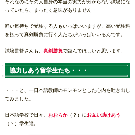
それなのにその人自身の本当の実力が分からない試験にな
っていたら、まったく意味がありません！
軽い気持ちで受験する人もいっぱいいますが、高い受験料
を払って真剣勝負に行く人たちがいっぱいいるんです。
試験監督さんも、
真剣勝負
で臨んでほしいと思います。
協力しあう留学生たち・・・
・・・と、一日本語教師のモンモンとした心内を吐き出し
てみました。
日本語学校で日々、
おおらか
（？）に
お互い助けあう
（？）学生達。