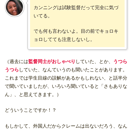
カンニングは試験監督だって完全に気づ
いてる。
でも何も言わないよ。目の前でキョロキ
ョロしてても注意しないし。
（過去には
監督同士がおしゃべり
していた、とか、
うつら
うつら
していた、なんていうのも聞いたことがあります。
これまでは学生目線の誤解があるかもしれない、と話半分
で聞いていましたが、いろいろ聞いていると「さもありな
ん」、と思えてきます。）
どういうことですか！？
もしかして、外国人だからクレームは出ないだろう、なん