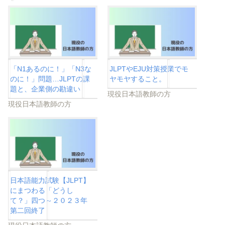
「N1あるのに！」「N3な
JLPTやEJU対策授業でモ
のに！」問題…JLPTの課
ヤモヤすること。
題と、企業側の勘違い
現役日本語教師の方
現役日本語教師の方
日本語能力試験【JLPT】
にまつわる「どうし
て？」四つ～２０２３年
第二回終了