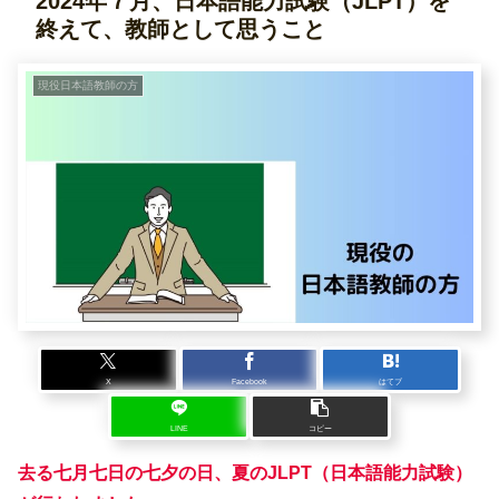
2024年７月、日本語能力試験（JLPT）を
終えて、教師として思うこと
現役日本語教師の方
X
Facebook
はてブ
LINE
コピー
去る七月七日の七夕の日、夏のJLPT（日本語能力試験）