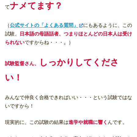
ナメてます？
て
（
公式サイトの「よくある質問」
にもあるように、この
試験、
日本語の母語話者、つまりほとんどの日本人は受け
られない
ですからね・・・。）
しっかりしてくださ
試験監督さん、
い！
みんなで仲良く合格できればいい・・・という試験ではな
いですから！
現実的に、この試験の結果は
進学や就職に響く
んです。