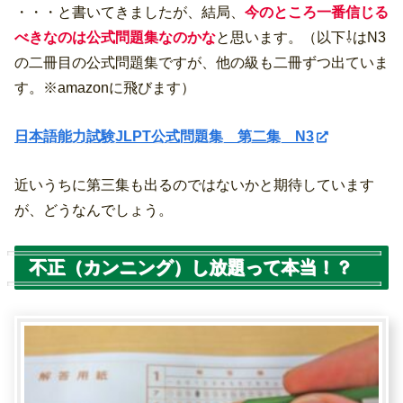
・・・と書いてきましたが、結局、
今のところ一番信じる
べきなのは公式問題集なのかな
と思います。（以下⇩はN3
の二冊目の公式問題集ですが、他の級も二冊ずつ出ていま
す。※amazonに飛びます）
日本語能力試験JLPT公式問題集 第二集 N3
近いうちに第三集も出るのではないかと期待しています
が、どうなんでしょう。
不正（カンニング）し放題って本当！？