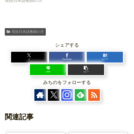
現役日本語教師の方
現役日本語教師の方
シェアする
X
Facebook
はてブ
LINE
コピー
みちのをフォローする
関連記事