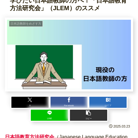
学びたい日本語教師の方へ！「日本語教育
方法研究会」（JLEM）のススメ
日本語教師をめざす方
X
Facebook
はてブ
LINE
コピー
2025.03.23
日本語教育方法研究会
（Japanese Language Education