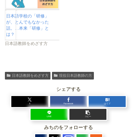
日本語学校の「研修」
が、とんでもなかった
話。…本来「研修」と
は？
日本語教師をめざす方
日本語教師をめざす方
現役日本語教師の方
シェアする
X
Facebook
はてブ
LINE
コピー
みちのをフォローする