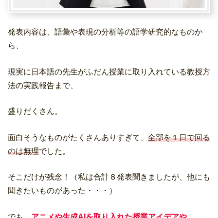
発表内容は、語彙や表現の分析等の語学研究的なものか
ら、
現実に日本語の先生がふだん授業に取り入れている教授方
法の実践報告まで、
盛りだくさん。
面白そうなものがたくさんありすぎて、
全部を１日で回る
のは無理
でした。
そこだけが残念！（私は合計８発表聞きましたが、他にも
聞きたいものがあった・・・）
でも、
アニメや生成AIを取り入れた授業アイデアや、