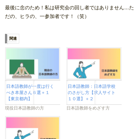
最後に念のため！私は研究会の回し者ではありません…た
だの、ヒラの、一参加者です！（笑）
関連
日本語教師が一度は行く
日本語教師：日本語学校
べき本屋さん６選＋１
のさがし方【求人サイト
【東京都内】
１０選】＋２
現役日本語教師の方
日本語教師をめざす方