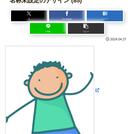
名称未設定のデザイン (85)
X
Facebook
はてブ
LINE
コピー
2024.04.27