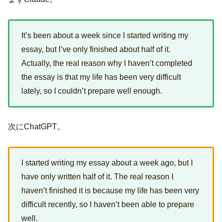
It’s been about a week since I started writing my
essay, but I’ve only finished about half of it.
Actually, the real reason why I haven’t completed
the essay is that my life has been very difficult
lately, so I couldn’t prepare well enough.
次にChatGPT。
I started writing my essay about a week ago, but I
have only written half of it. The real reason I
haven’t finished it is because my life has been very
difficult recently, so I haven’t been able to prepare
well.