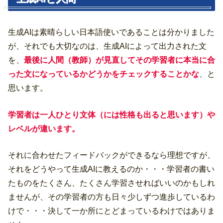
生成AIは素晴らしい日本語使いであることは分かりました
が、それでも大切なのは、生成AIによって出力された文
を、
最後に人間（教師）が見直してその学習者に本当に合
った文になっているかどうかをチェックすることかな
、と
思います。
学習者は一人ひとり文体（には性格も出ると思います）や
レベルが違います。
それに合わせたフィードバックができるなら理想ですが、
それをどうやって生成AIに教えるのか・・・学習者の書い
たものをたくさん、たくさん学習させればいいのかもしれ
ませんが、その学習者の方も日々少しずつ進歩しているわ
けで・・・決して一か所にとどまっているわけではありま