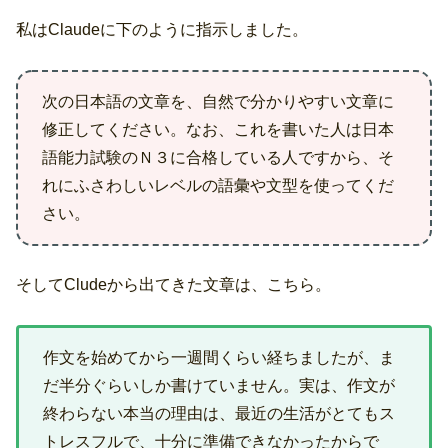
私はClaudeに下のように指示しました。
次の日本語の文章を、自然で分かりやすい文章に
修正してください。なお、これを書いた人は日本
語能力試験のＮ３に合格している人ですから、そ
れにふさわしいレベルの語彙や文型を使ってくだ
さい。
そしてCludeから出てきた文章は、こちら。
作文を始めてから一週間くらい経ちましたが、ま
だ半分ぐらいしか書けていません。実は、作文が
終わらない本当の理由は、最近の生活がとてもス
トレスフルで、十分に準備できなかったからで