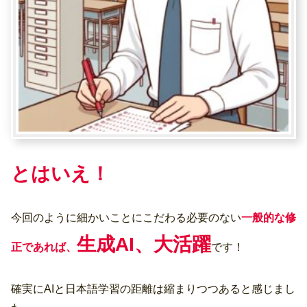
とはいえ！
今回のように細かいことにこだわる必要のない
一般的な修
生成AI、大活躍
正であれば、
です！
確実にAIと日本語学習の距離は縮まりつつあると感じまし