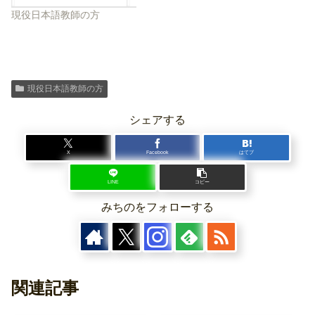
現役日本語教師の方
現役日本語教師の方
シェアする
X
Facebook
はてブ
LINE
コピー
みちのをフォローする
関連記事