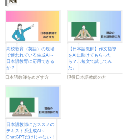
関連
高校教育（英語）の現場
【日本語教師】作文指導
で使われている生成AI～
をAIに助けてもらった
日本語教育に応用できる
ら？…短文で試してみ
か？
た。
日本語教師をめざす方
現役日本語教師の方
日本語教師におススメの
テキスト系生成AI～
ChatGPTだけじゃない！