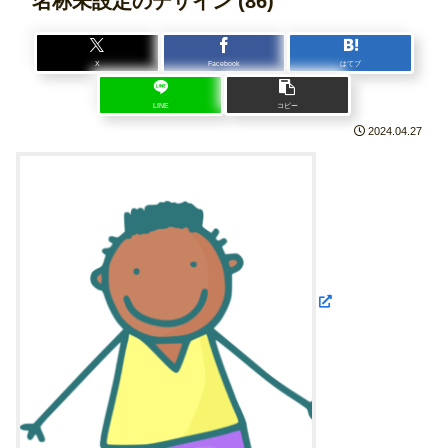
名称未設定のデザイン (86)
X
Facebook
はてブ
LINE
コピー
2024.04.27