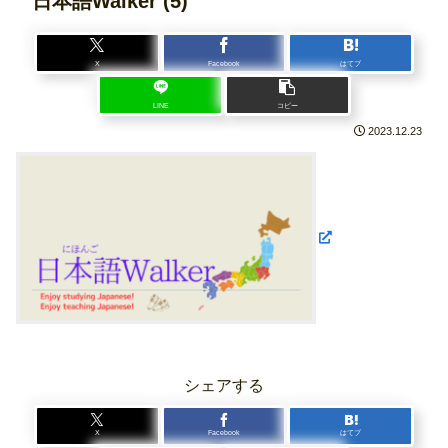
日本語Walker (5)
X
Facebook
はてブ
LINE
コピー
2023.12.23
シェアする
X
Facebook
はてブ