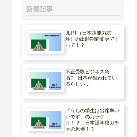
新着記事
JLPT（日本語能力試
験）の出願期間変更です
って！？
不正受験ビジネス急
増⁉ 日本が狙われてい
るらしい…
「うちの学生は出席率い
いです」のカラク
リ！？…日本語学校ガチ
ャの恐怖！？