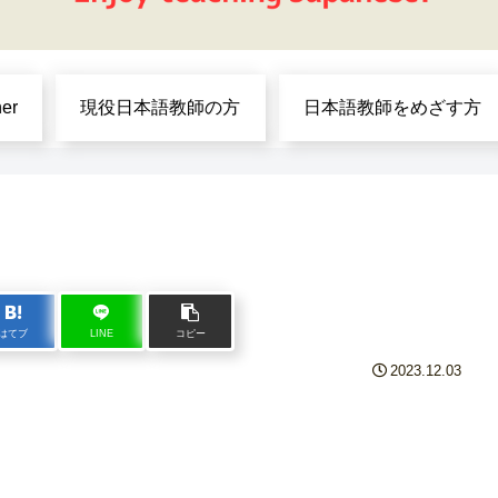
ner
現役日本語教師の方
日本語教師をめざす方
はてブ
LINE
コピー
2023.12.03