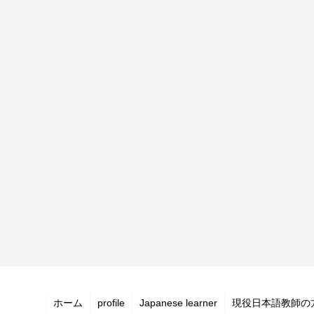
ホーム
profile
Japanese learner
現役日本語教師の