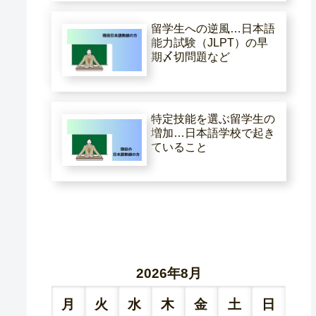
留学生への逆風…日本語
能力試験（JLPT）の早
期〆切問題など
特定技能を選ぶ留学生の
増加…日本語学校で起き
ていること
2026年8月
月
火
水
木
金
土
日