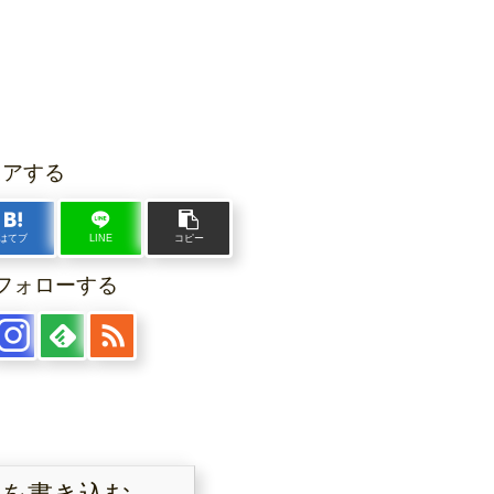
ェアする
はてブ
LINE
コピー
フォローする