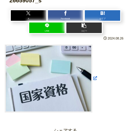
26659057_s
X
Facebook
はてブ
LINE
コピー
2024.08.26
シェアする