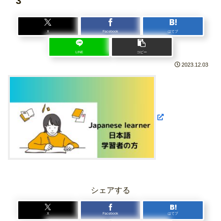
3
X
Facebook
はてブ
LINE
コピー
2023.12.03
シェアする
X
Facebook
はてブ