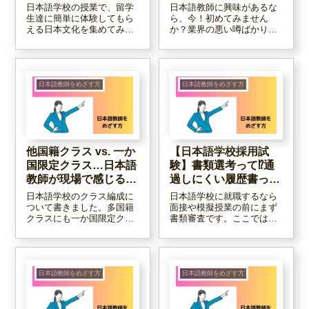
う！
日本語学校の授業で、留学
日本語教師に興味があるな
生達に簡単に体験してもら
ら、今！初めてみません
える日本文化を集めてみま
か？業界の悪い噂ばかり仕
した。大がかりな準備が必
入れて自分が動き出さない
要ないものばかりなので、
言い訳にする人に、カツを
教員も気軽に取り組むこと
入れる記事です！迷ってい
ができます。日本語学校の
るうちに、どんどん年をと
教室は、日本語を教えるだ
ってしまいますよ！一年で
日本語教師をめざす方
日本語教師をめざす方
けの場所ではありません。
も、一日でも若いうちにス
楽しくいきましょう！
タートしましょう！
他国籍クラス vs. 一か
【日本語学校採用試
国限定クラス…日本語
験】書類選考って⁉通
教師が現場で感じるこ
過しにくい履歴書っ
と。
て？
日本語学校のクラス編成に
日本語学校に就職するなら
ついて書きました。多国籍
面接や模擬授業の前にまず
クラスにも一か国限定クラ
書類審査です。ここでは通
スにも長短ありますが、私
過しにくい履歴書例を解説
としては多国籍クラスの方
しますので、そうでない履
がいいかなと思っていま
歴書を仕上げてほしいと思
す。その理由は・・・。
います。過去にたくさん履
歴書を書いたことのある方
日本語教師をめざす方
日本語教師をめざす方
も、再度「常識」をご確認
ください。