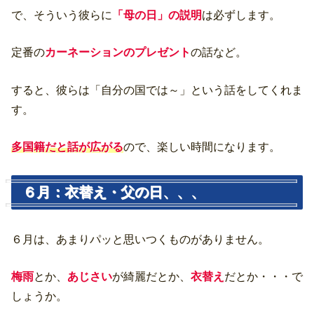
で、そういう彼らに
「母の日」の説明
は必ずします。
定番の
カーネーションのプレゼント
の話など。
すると、彼らは「自分の国では～」という話をしてくれま
す。
多国籍だと話が広がる
ので、楽しい時間になります。
６月：衣替え・父の日、、、
６月は、あまりパッと思いつくものがありません。
梅雨
とか、
あじさい
が綺麗だとか、
衣替え
だとか・・・で
しょうか。