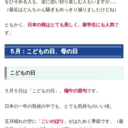
をひそめる人も、逆に思い切り楽しむ人もいますが…。
（最近はどんちゃん騒ぎもめっきり減りましたけどね）
ともかく、
日本の桜はとても美しく、留学生にも人気
で
す。
５月：こどもの日、母の日
こどもの日
５月５日は「こどもの日」、
端午の節句
です。
日本の一年の気候の中でも、とても気持ちのいい頃。
五月晴れの空に「
こいのぼり
」がはためく季節です。（最