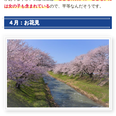
は女の子も含まれている
ので、平等なんだそうです。
４月：お花見