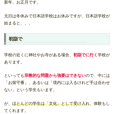
新年、お正月です。
元日は冬休みで日本語学校はお休みですが、日本語学校が
始まると、、、
初詣で
学校の近くに神社やお寺がある場合、
初詣でに行く
学校が
あります。
といっても
宗教的な問題から強要はできない
ので、中には
「お留守番」、あるいは「境内には入るけれど手は合わせ
ない」という学生もいます。
が、
ほとんどの学生は「文化」として受け入れ
、体験もし
てくれます。