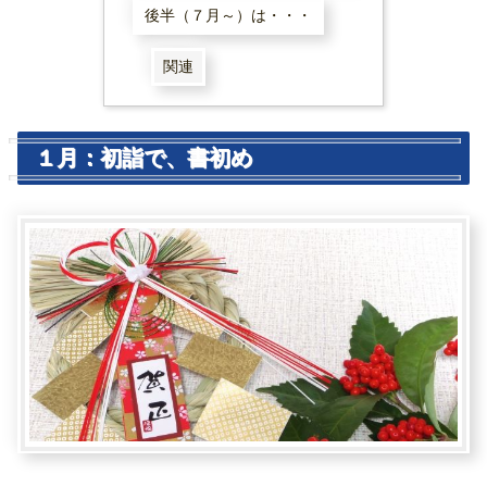
後半（７月～）は・・・
関連
１月：初詣で、書初め