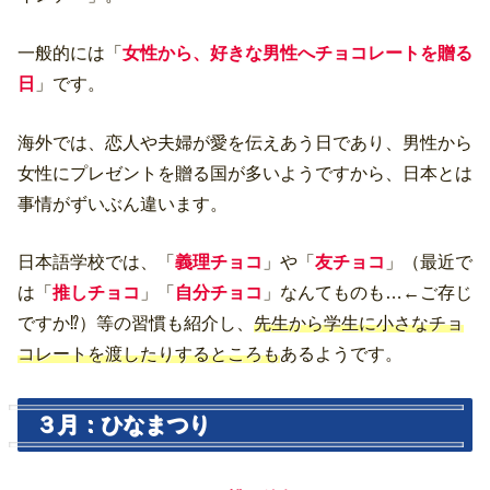
一般的には「
女性から、好きな男性へチョコレートを贈る
日
」です。
海外では、恋人や夫婦が愛を伝えあう日であり、男性から
女性にプレゼントを贈る国が多いようですから、日本とは
事情がずいぶん違います。
日本語学校では、「
義理チョコ
」や「
友チョコ
」（最近で
は「
推しチョコ
」「
自分チョコ
」なんてものも…←ご存じ
ですか⁉）等の習慣も紹介し、
先生から学生に小さなチョ
コレートを渡したりするところも
あるようです。
３月：ひなまつり