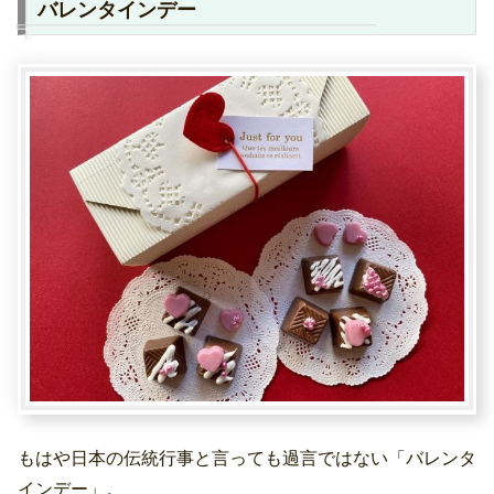
バレンタインデー
もはや日本の伝統行事と言っても過言ではない「バレンタ
インデー」。