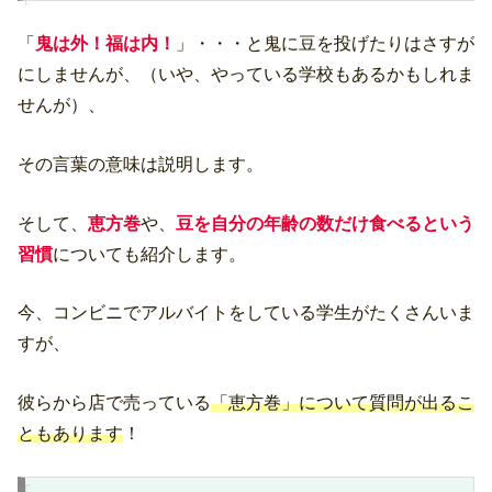
「
鬼は外！福は内！
」・・・と鬼に豆を投げたりはさすが
にしませんが、（いや、やっている学校もあるかもしれま
せんが）、
その言葉の意味は説明します。
そして、
恵方巻
や、
豆を自分の年齢の数だけ食べるという
習慣
についても紹介します。
今、コンビニでアルバイトをしている学生がたくさんいま
すが、
彼らから店で売っている
「恵方巻」について質問が出るこ
ともあります
！