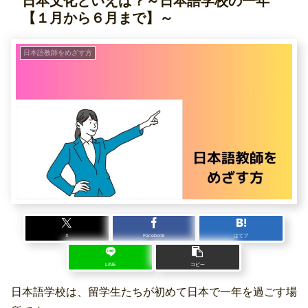
日本文化といえば？～日本語学校の一年
【１月から６月まで】～
日本語教師をめざす方
X
Facebook
はてブ
LINE
コピー
日本語学校は、留学生たちが初めて日本で一年を過ごす場