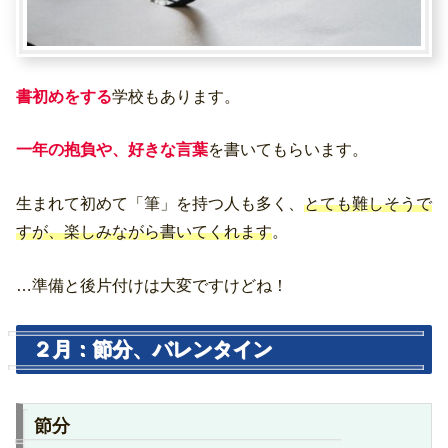
書初めをする
学校もあります。
一年の抱負や、好きな言葉
を書いてもらいます。
生まれて初めて「筆」を持つ人も多く、
とても難しそうで
すが、楽しみながら書いてくれます
。
…準備と後片付けは大変ですけどね！
２月：節分、バレンタイン
節分