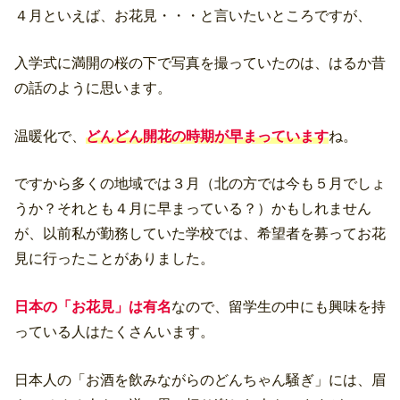
４月といえば、お花見・・・と言いたいところですが、
入学式に満開の桜の下で写真を撮っていたのは、はるか昔
の話のように思います。
温暖化で、
どんどん開花の時期が早まっています
ね。
ですから多くの地域では３月（北の方では今も５月でしょ
うか？それとも４月に早まっている？）かもしれません
が、以前私が勤務していた学校では、希望者を募ってお花
見に行ったことがありました。
日本の「お花見」は有名
なので、留学生の中にも興味を持
っている人はたくさんいます。
日本人の「お酒を飲みながらのどんちゃん騒ぎ」には、眉