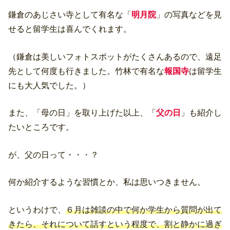
鎌倉のあじさい寺として有名な「
明月院
」の写真などを見
せると留学生は喜んでくれます。
（鎌倉は美しいフォトスポットがたくさんあるので、遠足
先として何度も行きました。竹林で有名な
報国寺
は留学生
にも大人気でした。）
また、「母の日」を取り上げた以上、「
父の日
」も紹介し
たいところです。
が、父の日って・・・？
何か紹介するような習慣とか、私は思いつきません。
というわけで、
６月は雑談の中で何か学生から質問が出て
きたら、それについて話すという程度で、割と静かに過ぎ