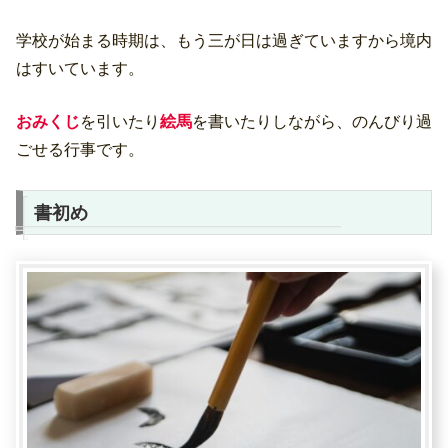
学校が始まる時期は、もう三が日は過ぎていますから境内
はすいています。
おみくじ
を引いたり
絵馬
を書いたりしながら、のんびり過
ごせる行事です。
書初め