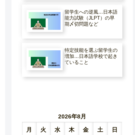
留学生への逆風…日本語
能力試験（JLPT）の早
期〆切問題など
特定技能を選ぶ留学生の
増加…日本語学校で起き
ていること
2026年8月
月
火
水
木
金
土
日