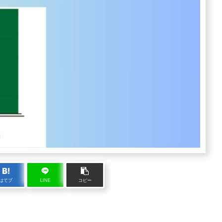
はてブ
LINE
コピー