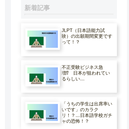
新着記事
JLPT（日本語能力試
験）の出願期間変更です
って！？
不正受験ビジネス急
増⁉ 日本が狙われてい
るらしい…
「うちの学生は出席率い
いです」のカラク
リ！？…日本語学校ガチ
ャの恐怖！？