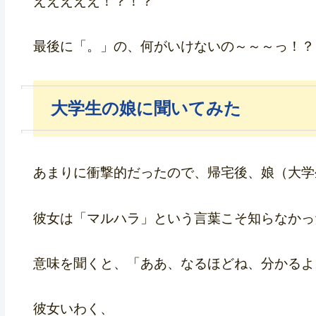
えええええ！？！？
最後に「。」の、何がいけないの～～～っ！？
大学生の娘に聞いてみた
あまりに衝撃的だったので、帰宅後、娘（大学
彼女は「マルハラ」という言葉こそ知らなかっ
意味を聞くと、「ああ、なるほどね、分かるよ
彼女いわく、