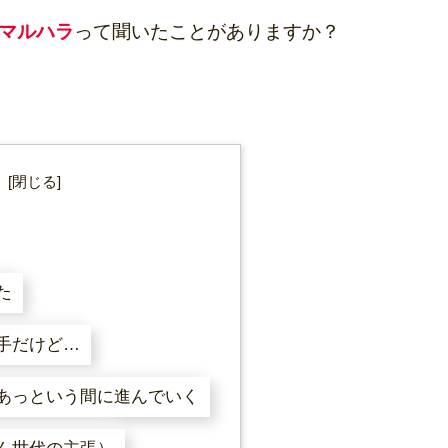
マルハラ
って聞いたことがありますか？
次
た
手だけど…
あっという間に進んでいく