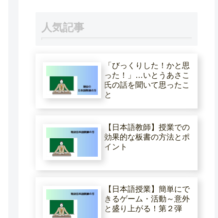
人気記事
「びっくりした！かと思
った！」…いとうあさこ
氏の話を聞いて思ったこ
と
【日本語教師】授業での
効果的な板書の方法とポ
イント
【日本語授業】簡単にで
きるゲーム・活動～意外
と盛り上がる！第２弾