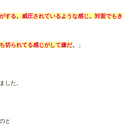
がする。威圧されているような感じ。対面でもき
ち切られてる感じがして嫌だ
。
」
ました。
のと