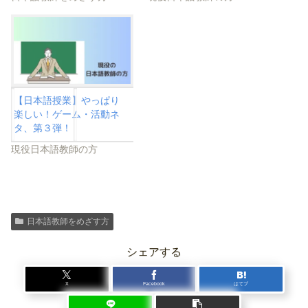
【日本語授業】やっぱり
楽しい！ゲーム・活動ネ
タ、第３弾！
現役日本語教師の方
日本語教師をめざす方
シェアする
X
Facebook
はてブ