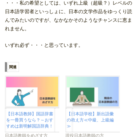
・・・私の希望としては、いずれ上級（超級？
）レベルの
日本語学習者といっしょに、日本の文学作品をゆっくり読
んでみたいのですが、なかなかそのようなチャンスに恵ま
れません。
いずれ必ず・・・と思っています。
関連
【日本語教師】国語辞書
【日本語学校】新出語彙
を一冊買うなら？～おす
の教え方≪中級、上級編
すめは新明解国語辞典！
≫
日本語教師をめざす方
現役日本語教師の方