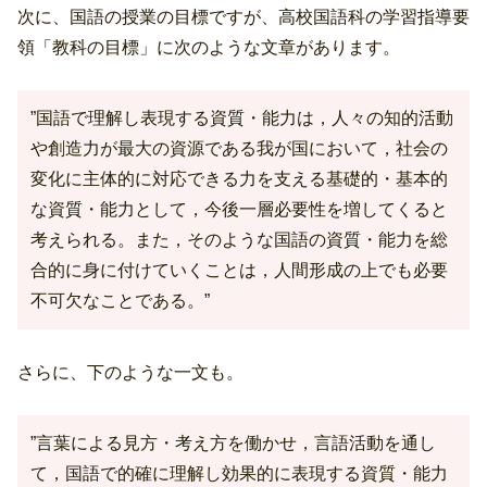
次に、国語の授業の目標ですが、高校国語科の学習指導要
領「教科の目標」に次のような文章があります。
”国語で理解し表現する資質・能力は，人々の知的活動
や創造力が最大の資源である我が国において，社会の
変化に主体的に対応できる力を支える基礎的・基本的
な資質・能力として，今後一層必要性を増してくると
考えられる。また，そのような国語の資質・能力を総
合的に身に付けていくことは，人間形成の上でも必要
不可欠なことである。”
さらに、下のような一文も。
”言葉による見方・考え方を働かせ，言語活動を通し
て，国語で的確に理解し効果的に表現する資質・能力