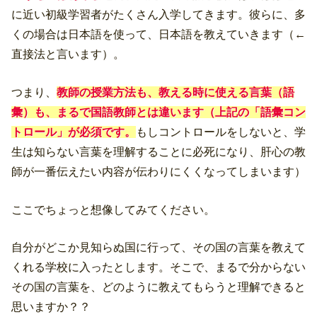
に近い初級学習者がたくさん入学してきます。彼らに、多
くの場合は日本語を使って、日本語を教えていきます（←
直接法と言います）。
つまり、
教師の授業方法も、教える時に使える言葉（語
彙）も、まるで国語教師とは違います（上記の「語彙コン
トロール」が必須です。
もしコントロールをしないと、学
生は知らない言葉を理解することに必死になり、肝心の教
師が一番伝えたい内容が伝わりにくくなってしまいます）
ここでちょっと想像してみてください。
自分がどこか見知らぬ国に行って、その国の言葉を教えて
くれる学校に入ったとします。そこで、まるで分からない
その国の言葉を、どのように教えてもらうと理解できると
思いますか？？