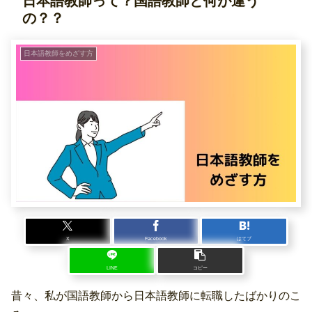
日本語教師って？国語教師と何が違う
の？？
日本語教師をめざす方
X
Facebook
はてブ
LINE
コピー
昔々、私が国語教師から日本語教師に転職したばかりのこ