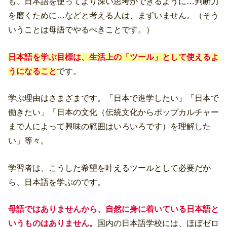
も、日本語を使ってより深い思考ができるように…判断力
を磨くために…などと考える人は、まずいません。（そう
いうことは母語でやるべきことです。）
日本語を学ぶ目標は、生活上の「ツール」として使えるよ
うになること
です。
学ぶ理由はさまざまです。「日本で進学したい」「日本で
働きたい」「日本の文化（伝統文化からポップカルチャー
まで人によって興味の範囲はいろいろです）を理解した
い」等々。
学習者は、こうした希望を叶えるツールとして必要だか
ら、日本語を学ぶのです。
母語ではありませんから、自然に身に着いている日本語と
いうものはありません。
国内の日本語学校には、ほぼゼロ