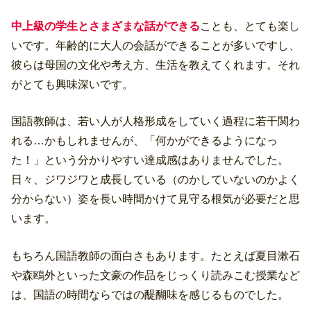
中上級の学生とさまざまな話ができる
ことも、とても楽し
いです。年齢的に大人の会話ができることが多いですし、
彼らは母国の文化や考え方、生活を教えてくれます。それ
がとても興味深いです。
国語教師は、若い人が人格形成をしていく過程に若干関わ
れる…かもしれませんが、「何かができるようになっ
た！」という分かりやすい達成感はありませんでした。
日々、ジワジワと成長している（のかしていないのかよく
分からない）姿を長い時間かけて見守る根気が必要だと思
います。
もちろん国語教師の面白さもあります。たとえば夏目漱石
や森鴎外といった文豪の作品をじっくり読みこむ授業など
は、国語の時間ならではの醍醐味を感じるものでした。