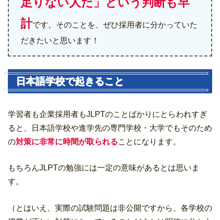
足りない人だ」という判断も早
計
です。そのことを、ぜひ採用者に分かっていた
だきたいと思います！
日本語学校で起きること
学習者も企業採用者もJLPTのことばかりにとらわれすぎ
ると、日本語学校や進学先の専門学校・大学でもそのため
の
対策に非常に時間が取られる
ことになります。
もちろんJLPTの勉強には一定の意味があるとは思いま
す。
（とはいえ、実際の試験問題は非公開ですから、各学校の