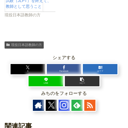
試験（JLPT）を終えて、
教師として思うこと
現役日本語教師の方
現役日本語教師の方
シェアする
X
Facebook
はてブ
LINE
コピー
みちのをフォローする
関連記事