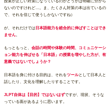
授業が正しい対策になっているのかどうかは明確に分から
ないのですけれど…。ま、たくさん対策の本は出ているの
で、それを信じて使うしかないですね）
が、それだけでは
日本語能力を総合的に伸ばすことはでき
ません
。
もっともっと、
会話の時間や体験の時間、コミュニケーシ
ョン能力を伸ばせる「日本語」の授業を増やした方が、有
意義ではないでしょうか？
日本語を身に付ける目的は、それを
ツール
として日本人と
話したり、文化を理解したりすることです。
JLPT自体は【目的】ではないはず
ですが、現状、そうな
っている面があるように思います。