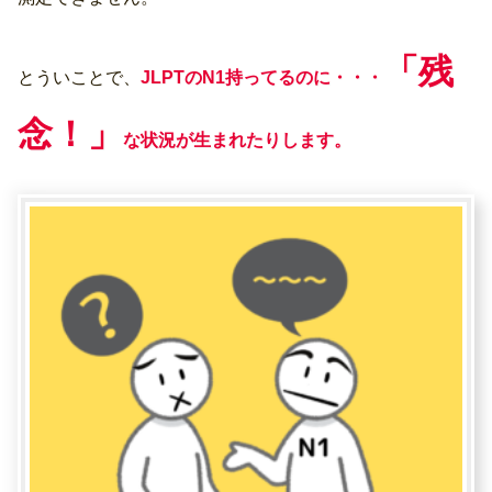
「残
とういことで、
JLPTのN1持ってるのに・・・
念！」
な状況が生まれたりします。