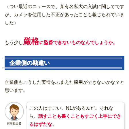
（つい最近のニュースで、某有名私大の入試に関してです
が、カメラを使用した不正があったことも報じられていま
した）
厳格
もう少し
に監督できないものなんでしょうか。
企業側の勘違い
企業側もこうした実情をふまえた採用ができないかな？と
思います。
この人はすごい。N1があるんだ。それな
ら、
話すことも書くこともすごく上手にでき
る
はずだな
。
採用担当者