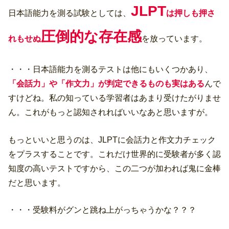
JLPT
日本語能力を測る試験としては、
は押しも押さ
圧倒的な存在感
れもせぬ
を放っています。
・・・日本語能力を測るテストは他にもいくつかあり、
「会話力」や「作文力」が判定できるものも実はある
んで
すけどね。私の知っている学習者はあまり受けたがりませ
ん。これがもっと認知されればいいなあと思いますが。
もっといいと思うのは、JLPTに会話力と作文力チェック
をプラスすることです。これだけ世界的に受験者が多く認
知度の高いテストですから、この二つが加われば鬼に金棒
だと思います。
・・・受験料がグンと跳ね上がっちゃうかな？？？