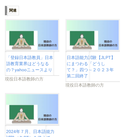
関連
「登録日本語教員」日本
日本語能力試験【JLPT】
語教育業界はどうなる
にまつわる「どうし
の？yahooニュースより
て？」四つ～２０２３年
第二回終了
現役日本語教師の方
現役日本語教師の方
2024年７月、日本語能力