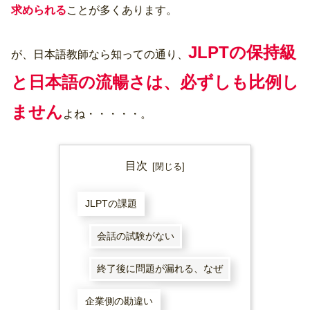
求められる
ことが多くあります。
JLPTの保持級
が、日本語教師なら知っての通り、
と日本語の流暢さは、必ずしも比例し
ません
よね・・・・・。
目次
JLPTの課題
会話の試験がない
終了後に問題が漏れる、なぜ
企業側の勘違い